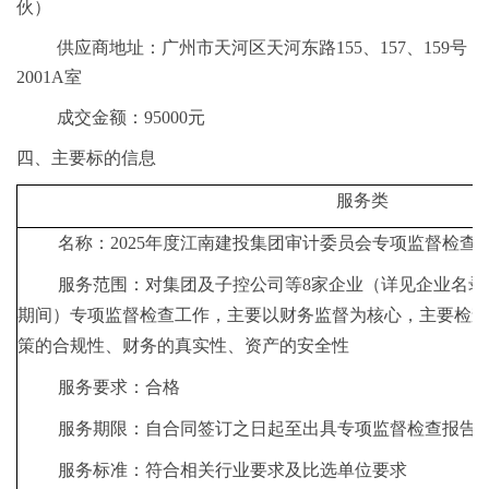
伙）
供应商地址：广州市天河区天河东路
155、157、159号
2001A室
成交金额
：
95000
元
四、主要标的信息
服务类
名称：
2025年度江南建投集团审计委员会专项监督检查
服务范围：
对集团及子控公司等
8家企业（详见企业名录）实
期间）专项监督检查工作，主要以财务监督为核心，主要检查
策的合规性、财务的真实性、资产的安全性
服务要求：
合格
服务期限
：
自合同签订之日起至出具专项监督检查报告
服务标准：
符合相关行业要求及比选单位要求