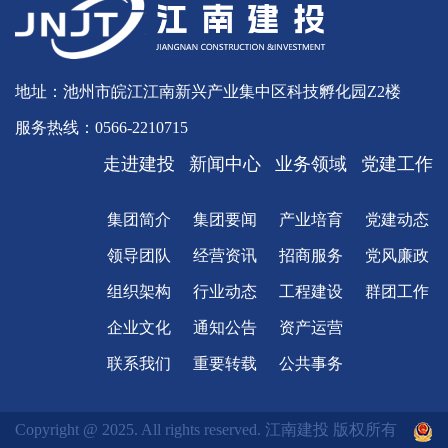
地址：池州市皖江江南新兴产业集中区科技孵化园Z2楼
服务热线：0566-2210715
走进建投
新闻中心
业务领域
党建工作
集团简介
集团要闻
产业培育
党建动态
领导团队
经营资讯
招商服务
党风廉政
组织架构
行业动态
工程建设
群团工作
企业文化
通知公告
资产运营
联系我们
重要转载
公共事务
Copyright @ 2025. All rights reserved. 江南建投 版权所有