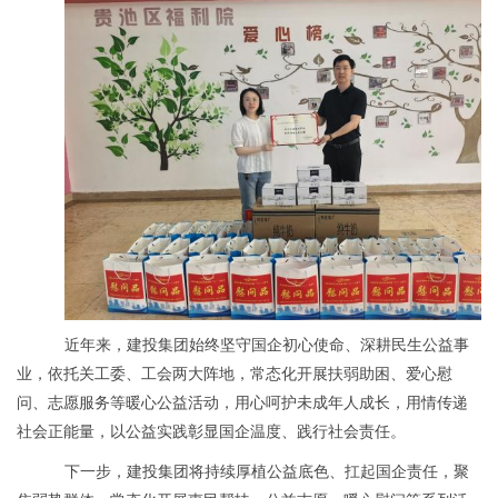
近年来，建投集团始终坚守国企初心使命、深耕民生公益事
业，依托关工委、工会两大阵地，常态化开展扶弱助困、爱心慰
问、志愿服务等暖心公益活动，用心呵护未成年人成长，用情传递
社会正能量，以公益实践彰显国企温度、践行社会责任。
下一步，建投集团将持续厚植公益底色、扛起国企责任，聚