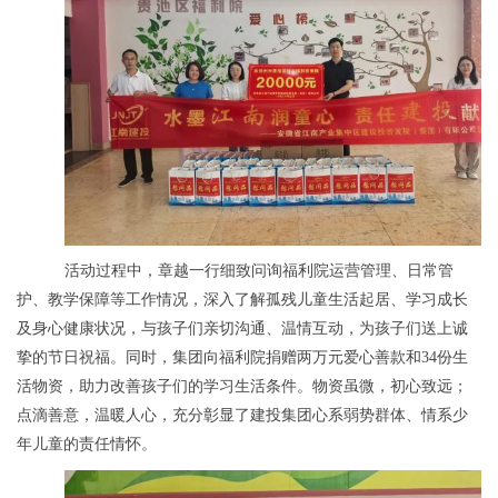
活动过程中，章越一行细致问询福利院运营管理、日常管
护、教学保障等工作情况，深入了解孤残儿童生活起居、学习成长
及身心健康状况，与孩子们亲切沟通、温情互动，为孩子们送上诚
挚的节日祝福。同时，集团向福利院捐赠两万元爱心善款和
34份生
活物资，助力改善孩子们的学习生活条件。物资虽微，初心致远；
点滴善意，温暖人心，充分彰显了建投集团心系弱势群体、情系少
年儿童的责任情怀。