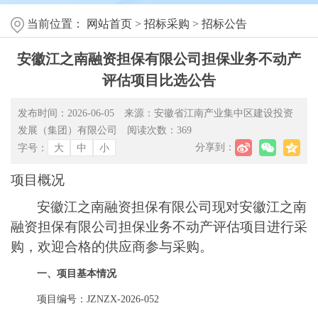
当前位置：
网站首页
>
招标采购
>
招标公告
安徽江之南融资担保有限公司担保业务不动产
评估项目比选公告
发布时间：2026-06-05
来源：安徽省江南产业集中区建设投资
发展（集团）有限公司
阅读次数：
369
分享到：
字号：
大
中
小
项目概况
安徽江之南融资担保有限公司
现对
安徽江之南
融资担保有限公司担保业务不动产评估项目
进行
采
购
，欢迎合格的供应商参与
采购
。
一、项目基本情况
项目编号：
JZNZX-202
6-052