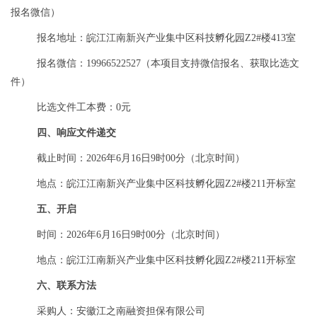
报名微信）
报名地址：皖江江南新兴产业集中区科技孵化园
Z2#楼413室
报名微信：19966522527（本项目支持微信报名、获取比选文
件）
比选
文件工本费：
0元
四、响应文件
递
交
截止时间：
2026年6月16日9
时00分（北京时间）
地点：
皖江江南新兴产业集中区科技孵化园
Z2#楼211开标室
五、
开启
时间：2026年6月16日9时00分（北京时间）
地点：
皖江江南新兴产业集中区科技孵化园
Z2#楼211开标室
六、
联系方法
采购人：安徽江之南融资担保有限公司