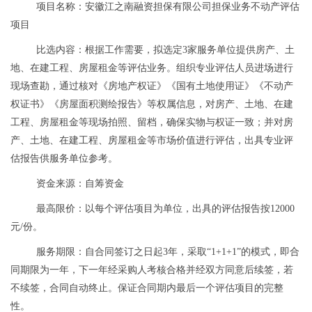
项目名称：安徽江之南融资担保有限公司担保业务不动产评估
项目
比选内容：根据工作需要，拟选定
3家服务单位提供房产、土
地、在建工程、房屋租金等评估业务。组织专业评估人员进场进行
现场查勘，通过核对《房地产权证》《国有土地使用证》《不动产
权证书》《房屋面积测绘报告》等权属信息，对房产、土地、在建
工程、房屋租金等现场拍照、留档，确保实物与权证一致；并对房
产、土地、在建工程、房屋租金等市场价值进行评估，出具专业评
估报告供服务单位参考。
资金来源：自筹资金
最高限价：以每个评估项目为单位，出具的评估报告按
12000
元/份。
服务期限：自合同签订之日起
3年，采取“1+1+1”的模式，即合
同期限为一年，下一年经采购人考核合格并经双方同意后续签，若
不续签，合同自动终止。保证合同期内最后一个评估项目的完整
性。