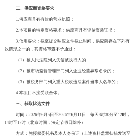
二、
供应商
资格要求
1.供应商具有有效的营业执照；
2.本项目的特定资格要求：供应商具有评估资质证书；
3.信用要求：截至提交响应文件截止时间，供应商存在下列有
效情形之一的，其资格审查不予通过：
（
1）被人民法院列入失信被执行人的；
（
2）被市场监督管理部门列入企业经营异常名录的；
（
3）被税务部门列入重大税收违法案件当事人名单的；
4.本项目不接受联合体。
三、获取
比选
文件
时间：2026年6月5日至2026年6月11日，每天8时30分至12时
，
14
时
至
17
时（北京时间，法定节假日除外）
方式：凭授权委托书及本人身份证（上述资料盖章扫描发送至