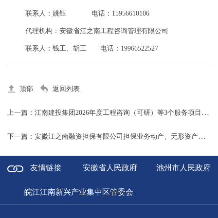
联系人：
姚钰
电话：
15956610106
代理机构：安徽省江之南工程咨询管理有限公司
联系人：钱工、胡工 电话：19966522527
顶部
返回列表
上一篇：江南建投集团2026年度工程咨询（可研）等3个服务项目框架协议单位征集（B包第二次）征集公告
下一篇：安徽江之南融资担保有限公司担保业务动产、无形资产评估项目比选公告
友情链接
安徽省人民政府
池州市人民政府
皖江江南新兴产业集中区管委会